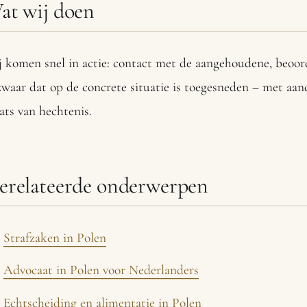
at wij doen
 komen snel in actie: contact met de aangehoudene, beoord
waar dat op de concrete situatie is toegesneden – met aan
ats van hechtenis.
erelateerde onderwerpen
Strafzaken in Polen
Advocaat in Polen voor Nederlanders
Echtscheiding en alimentatie in Polen