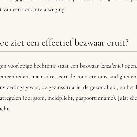
t van een concrete afweging.
oe ziet een effectief bezwaar eruit?
en voorlopige hechtenis staat een bezwaar (
zażalenie
) open
gemeenheden, maar adresseert de concrete omstandigheden:
nvloedingsgevaar, de gezinssituatie, de gezondheid, en het
atregelen
(borgsom, meldplicht, paspoortinname). Juist di
icht.