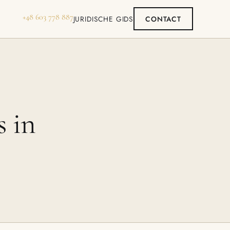
+48 603 778 887
JURIDISCHE GIDS
CONTACT
 in