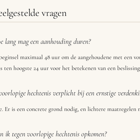
eelgestelde vragen
e lang mag een aanhouding duren?
beginsel maximaal 48 uur om de aangehoudene met een vord
s ten hoogste 24 uur voor het betekenen van een beslissin
 voorlopige hechtenis verplicht bij een ernstige verdenk
. Er is een concrete grond nodig, en lichtere maatregele
n ik tegen voorlopige hechtenis opkomen?