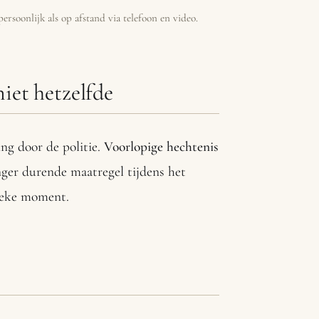
persoonlijk als op afstand via telefoon en video.
iet hetzelfde
ng door de politie.
Voorlopige hechtenis
anger durende maatregel tijdens het
tieke moment.