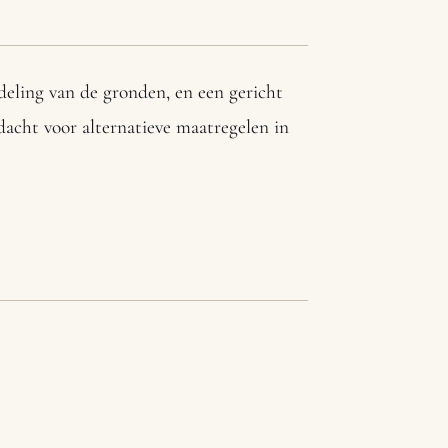
eling van de gronden, en een gericht
dacht voor alternatieve maatregelen in