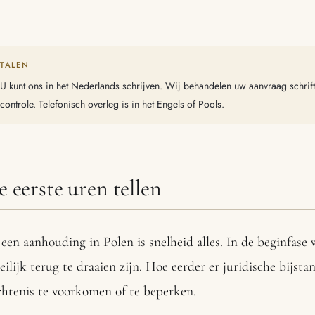
TALEN
U kunt ons in het Nederlands schrijven. Wij behandelen uw aanvraag schrifte
controle. Telefonisch overleg is in het Engels of Pools.
e eerste uren tellen
 een aanhouding in Polen is snelheid alles. In de beginfase
ilijk terug te draaien zijn. Hoe eerder er juridische bijsta
htenis te voorkomen of te beperken.