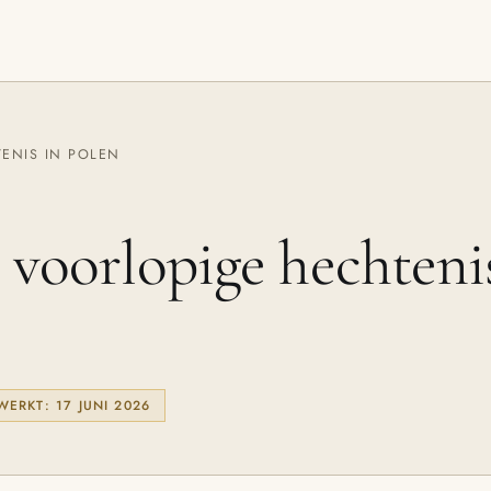
ENIS IN POLEN
voorlopige hechtenis
WERKT: 17 JUNI 2026