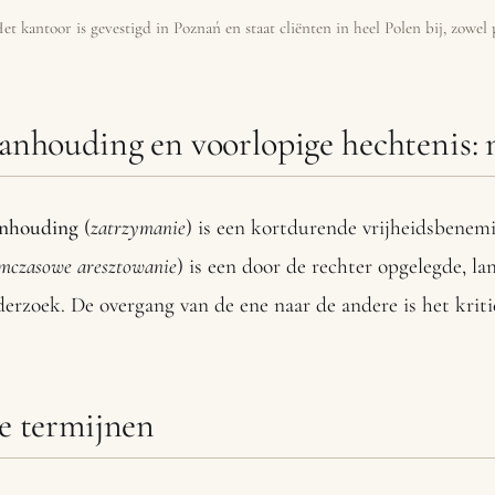
et kantoor is gevestigd in Poznań en staat cliënten in heel Polen bij, zowel 
anhouding en voorlopige hechtenis: n
nhouding
(
zatrzymanie
) is een kortdurende vrijheidsbenemi
mczasowe aresztowanie
) is een door de rechter opgelegde, l
erzoek. De overgang van de ene naar de andere is het kri
e termijnen