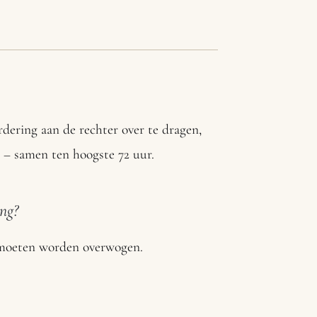
ering aan de rechter over te dragen,
g – samen ten hoogste 72 uur.
ing?
n moeten worden overwogen.