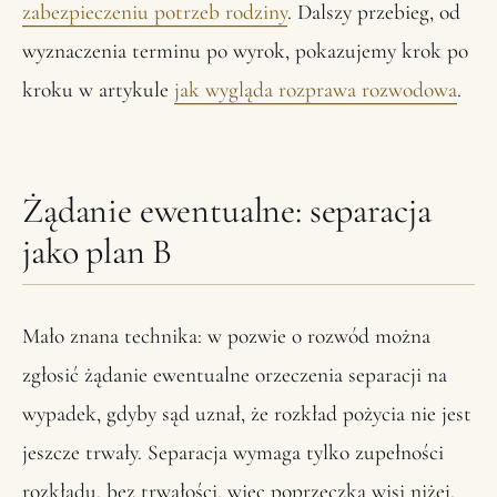
zabezpieczeniu potrzeb rodziny
. Dalszy przebieg, od
wyznaczenia terminu po wyrok, pokazujemy krok po
kroku w artykule
jak wygląda rozprawa rozwodowa
.
Żądanie ewentualne: separacja
jako plan B
Mało znana technika: w pozwie o rozwód można
zgłosić żądanie ewentualne orzeczenia separacji na
wypadek, gdyby sąd uznał, że rozkład pożycia nie jest
jeszcze trwały. Separacja wymaga tylko zupełności
rozkładu, bez trwałości, więc poprzeczka wisi niżej.