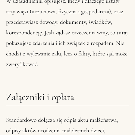
W uzasadnieniu opisujesz, kiedy i dlaczego ustały
trzy więzi (uczuciowa, fizyczna i gospodarcza), oraz
przedstawiasz dowody: dokumenty, świadków,
korespondencję. Jeśli żądasz orzeczenia winy, to tutaj
pokazujesz zdarzenia i ich związek z rozpadem. Nie
chodzi o wylewanie żalu, lecz o fakty, które sąd może
zweryfikować.
Załączniki i opłata
Standardowo dołącza się odpis aktu małżeństwa,
odpisy aktów urodzenia małoletnich dzieci,