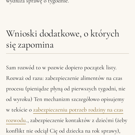
wydłuża sprawę o tygodnie.
Wnioski dodatkowe, o których
się zapomina
Sam rozwód to w pozwie dopiero początek listy.
Rozważ od razu: zabezpieczenie alimentów na czas
procesu (pieniądze płyną od pierwszych tygodni, nie
od wyroku) Ten mechanizm szczegółowo opisujemy
w tekście o
zabezpieczeniu potrzeb rodziny na czas
rozwodu
., zabezpieczenie kontaktów z dziećmi (żeby
konflikt nie odciął Cię od dziecka na rok sprawy),