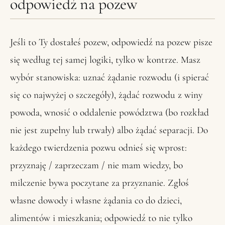
odpowiedź na pozew
Jeśli to Ty dostałeś pozew, odpowiedź na pozew pisze
się według tej samej logiki, tylko w kontrze. Masz
wybór stanowiska: uznać żądanie rozwodu (i spierać
się co najwyżej o szczegóły), żądać rozwodu z winy
powoda, wnosić o oddalenie powództwa (bo rozkład
nie jest zupełny lub trwały) albo żądać separacji. Do
każdego twierdzenia pozwu odnieś się wprost:
przyznaję / zaprzeczam / nie mam wiedzy, bo
milczenie bywa poczytane za przyznanie. Zgłoś
własne dowody i własne żądania co do dzieci,
alimentów i mieszkania; odpowiedź to nie tylko