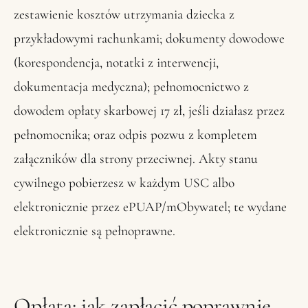
zestawienie kosztów utrzymania dziecka z
przykładowymi rachunkami; dokumenty dowodowe
(korespondencja, notatki z interwencji,
dokumentacja medyczna); pełnomocnictwo z
dowodem opłaty skarbowej 17 zł, jeśli działasz przez
pełnomocnika; oraz odpis pozwu z kompletem
załączników dla strony przeciwnej. Akty stanu
cywilnego pobierzesz w każdym USC albo
elektronicznie przez ePUAP/mObywatel; te wydane
elektronicznie są pełnoprawne.
Opłata: jak zapłacić poprawnie