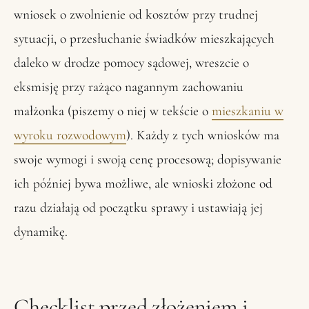
wniosek o zwolnienie od kosztów przy trudnej
sytuacji, o przesłuchanie świadków mieszkających
daleko w drodze pomocy sądowej, wreszcie o
eksmisję przy rażąco nagannym zachowaniu
małżonka (piszemy o niej w tekście o
mieszkaniu w
wyroku rozwodowym
). Każdy z tych wniosków ma
swoje wymogi i swoją cenę procesową; dopisywanie
ich później bywa możliwe, ale wnioski złożone od
razu działają od początku sprawy i ustawiają jej
dynamikę.
Checklist przed złożeniem i