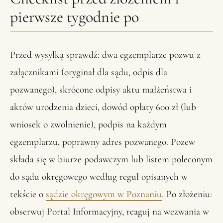
pierwsze tygodnie po
Przed wysyłką sprawdź: dwa egzemplarze pozwu z
załącznikami (oryginał dla sądu, odpis dla
pozwanego), skrócone odpisy aktu małżeństwa i
aktów urodzenia dzieci, dowód opłaty 600 zł (lub
wniosek o zwolnienie), podpis na każdym
egzemplarzu, poprawny adres pozwanego. Pozew
składa się w biurze podawczym lub listem poleconym
do sądu okręgowego według reguł opisanych w
tekście o
sądzie okręgowym w Poznaniu
. Po złożeniu:
obserwuj Portal Informacyjny, reaguj na wezwania w