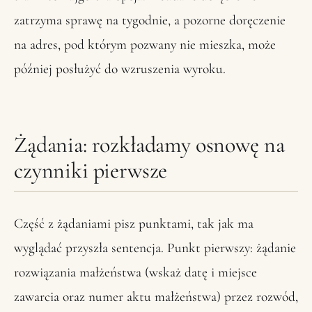
zatrzyma sprawę na tygodnie, a pozorne doręczenie
na adres, pod którym pozwany nie mieszka, może
później posłużyć do wzruszenia wyroku.
Żądania: rozkładamy osnowę na
czynniki pierwsze
Część z żądaniami pisz punktami, tak jak ma
wyglądać przyszła sentencja. Punkt pierwszy: żądanie
rozwiązania małżeństwa (wskaż datę i miejsce
zawarcia oraz numer aktu małżeństwa) przez rozwód,