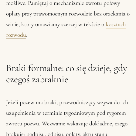
możliwe. Pamiętaj o mechanizmie zwrotu połowy
opłaty przy prawomocnym rozwodzie bez orzekania o
winie, który omawiamy szerzej w tekście o
kosztach
rozwodu
.
Braki formalne: co się dzieje, gdy
czegoś zabraknie
Jeżeli pozew ma braki, przewodniczący wzywa do ich
uzupełnienia w terminie tygodniowym pod rygorem
zwrotu pozwu. Wezwanie wskazuje dokładnie, czego
brakuje: podpisu, odpisu, opłaty, aktu stanu