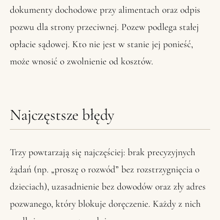
dokumenty dochodowe przy alimentach oraz odpis
pozwu dla strony przeciwnej. Pozew podlega stałej
opłacie sądowej. Kto nie jest w stanie jej ponieść,
może wnosić o zwolnienie od kosztów.
Najczęstsze błędy
Trzy powtarzają się najczęściej: brak precyzyjnych
żądań (np. „proszę o rozwód” bez rozstrzygnięcia o
dzieciach), uzasadnienie bez dowodów oraz zły adres
pozwanego, który blokuje doręczenie. Każdy z nich