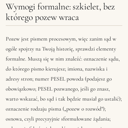
Wymogi formalne: szkielet, bez
którego pozew wraca
Pozew jest pismem procesowym, więc zanim sąd w
ogóle spojrzy na Twoją historię, sprawdzi elementy
formalne. Muszą się w nim znaleźć: oznaczenie sądu,
do którego pismo kierujesz; imiona, nazwiska i
adresy stron; numer PESEL powoda (podajesz go
obowiązkowo; PESEL pozwanego, jeśli go znasz,
warto wskazać, bo sąd i tak będzie musiał go ustalić);
oznaczenie rodzaju pisma („pozew o rozwód");
osnowa, czyli precyzyjnie sformułowane żądania;