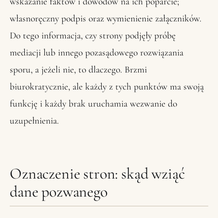
wskazanie faktów i dowodów na ich poparcie;
własnoręczny podpis oraz wymienienie załączników.
Do tego informacja, czy strony podjęły próbę
mediacji lub innego pozasądowego rozwiązania
sporu, a jeżeli nie, to dlaczego. Brzmi
biurokratycznie, ale każdy z tych punktów ma swoją
funkcję i każdy brak uruchamia wezwanie do
uzupełnienia.
Oznaczenie stron: skąd wziąć
dane pozwanego