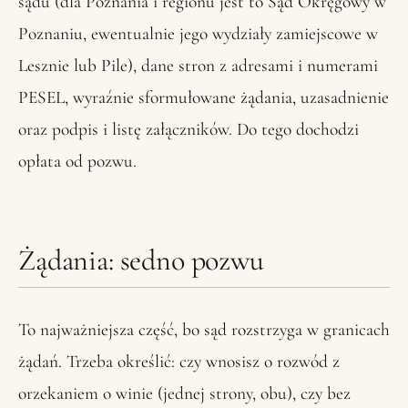
sądu (dla Poznania i regionu jest to Sąd Okręgowy w
Poznaniu, ewentualnie jego wydziały zamiejscowe w
Lesznie lub Pile), dane stron z adresami i numerami
PESEL, wyraźnie sformułowane żądania, uzasadnienie
oraz podpis i listę załączników. Do tego dochodzi
opłata od pozwu.
Żądania: sedno pozwu
To najważniejsza część, bo sąd rozstrzyga w granicach
żądań. Trzeba określić: czy wnosisz o rozwód z
orzekaniem o winie (jednej strony, obu), czy bez