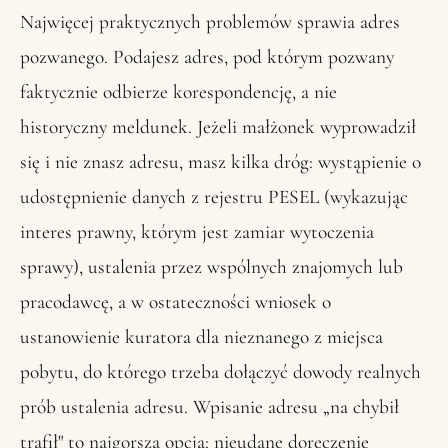
Najwięcej praktycznych problemów sprawia adres
pozwanego. Podajesz adres, pod którym pozwany
faktycznie odbierze korespondencję, a nie
historyczny meldunek. Jeżeli małżonek wyprowadził
się i nie znasz adresu, masz kilka dróg: wystąpienie o
udostępnienie danych z rejestru PESEL (wykazując
interes prawny, którym jest zamiar wytoczenia
sprawy), ustalenia przez wspólnych znajomych lub
pracodawcę, a w ostateczności wniosek o
ustanowienie kuratora dla nieznanego z miejsca
pobytu, do którego trzeba dołączyć dowody realnych
prób ustalenia adresu. Wpisanie adresu „na chybił
trafił" to najgorsza opcja: nieudane doręczenie