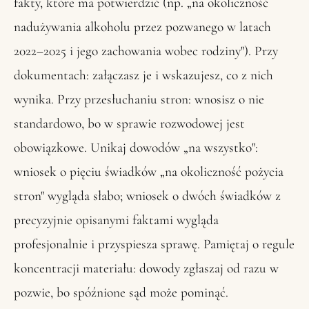
fakty, które ma potwierdzić (np. „na okoliczność
nadużywania alkoholu przez pozwanego w latach
2022–2025 i jego zachowania wobec rodziny"). Przy
dokumentach: załączasz je i wskazujesz, co z nich
wynika. Przy przesłuchaniu stron: wnosisz o nie
standardowo, bo w sprawie rozwodowej jest
obowiązkowe. Unikaj dowodów „na wszystko":
wniosek o pięciu świadków „na okoliczność pożycia
stron" wygląda słabo; wniosek o dwóch świadków z
precyzyjnie opisanymi faktami wygląda
profesjonalnie i przyspiesza sprawę. Pamiętaj o regule
koncentracji materiału: dowody zgłaszaj od razu w
pozwie, bo spóźnione sąd może pominąć.