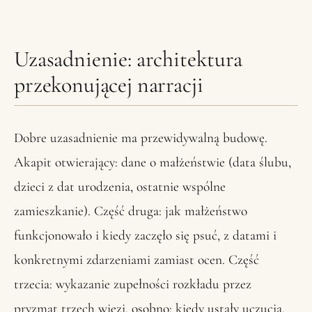
Uzasadnienie: architektura
przekonującej narracji
Dobre uzasadnienie ma przewidywalną budowę.
Akapit otwierający: dane o małżeństwie (data ślubu,
dzieci z dat urodzenia, ostatnie wspólne
zamieszkanie). Część druga: jak małżeństwo
funkcjonowało i kiedy zaczęło się psuć, z datami i
konkretnymi zdarzeniami zamiast ocen. Część
trzecia: wykazanie zupełności rozkładu przez
pryzmat trzech więzi, osobno: kiedy ustały uczucia,