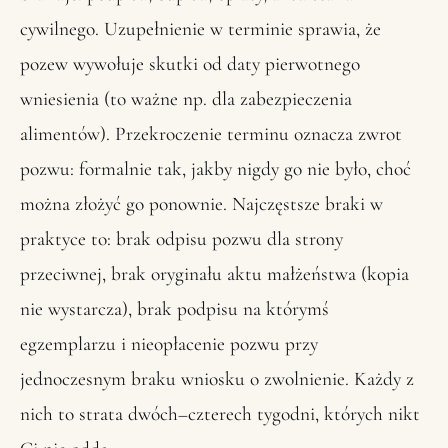
cywilnego. Uzupełnienie w terminie sprawia, że
pozew wywołuje skutki od daty pierwotnego
wniesienia (to ważne np. dla zabezpieczenia
alimentów). Przekroczenie terminu oznacza zwrot
pozwu: formalnie tak, jakby nigdy go nie było, choć
można złożyć go ponownie. Najczęstsze braki w
praktyce to: brak odpisu pozwu dla strony
przeciwnej, brak oryginału aktu małżeństwa (kopia
nie wystarcza), brak podpisu na którymś
egzemplarzu i nieopłacenie pozwu przy
jednoczesnym braku wniosku o zwolnienie. Każdy z
nich to strata dwóch–czterech tygodni, których nikt