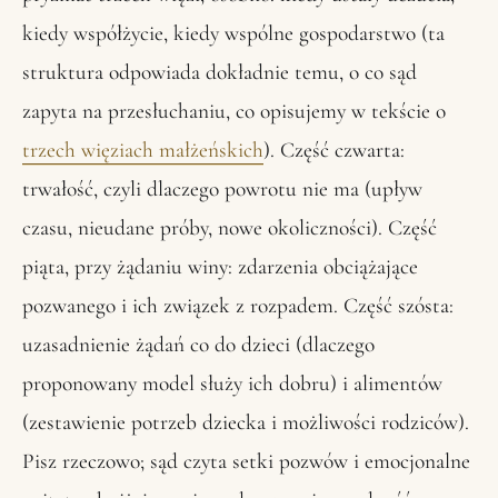
kiedy współżycie, kiedy wspólne gospodarstwo (ta
struktura odpowiada dokładnie temu, o co sąd
zapyta na przesłuchaniu, co opisujemy w tekście o
trzech więziach małżeńskich
). Część czwarta:
trwałość, czyli dlaczego powrotu nie ma (upływ
czasu, nieudane próby, nowe okoliczności). Część
piąta, przy żądaniu winy: zdarzenia obciążające
pozwanego i ich związek z rozpadem. Część szósta:
uzasadnienie żądań co do dzieci (dlaczego
proponowany model służy ich dobru) i alimentów
(zestawienie potrzeb dziecka i możliwości rodziców).
Pisz rzeczowo; sąd czyta setki pozwów i emocjonalne