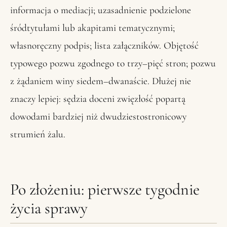
informacja o mediacji; uzasadnienie podzielone
śródtytułami lub akapitami tematycznymi;
własnoręczny podpis; lista załączników. Objętość
typowego pozwu zgodnego to trzy–pięć stron; pozwu
z żądaniem winy siedem–dwanaście. Dłużej nie
znaczy lepiej: sędzia doceni zwięzłość popartą
dowodami bardziej niż dwudziestostronicowy
strumień żalu.
Po złożeniu: pierwsze tygodnie
życia sprawy