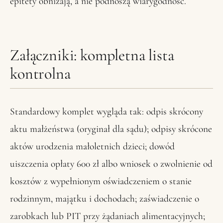
epitety obniżają, a nie podnoszą wiarygodność.
Załączniki: kompletna lista
kontrolna
Standardowy komplet wygląda tak: odpis skrócony
aktu małżeństwa (oryginał dla sądu); odpisy skrócone
aktów urodzenia małoletnich dzieci; dowód
uiszczenia opłaty 600 zł albo wniosek o zwolnienie od
kosztów z wypełnionym oświadczeniem o stanie
rodzinnym, majątku i dochodach; zaświadczenie o
zarobkach lub PIT przy żądaniach alimentacyjnych;