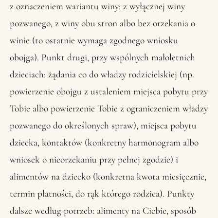
z oznaczeniem wariantu winy: z wyłącznej winy
pozwanego, z winy obu stron albo bez orzekania o
winie (to ostatnie wymaga zgodnego wniosku
obojga). Punkt drugi, przy wspólnych małoletnich
dzieciach: żądania co do władzy rodzicielskiej (np.
powierzenie obojgu z ustaleniem miejsca pobytu przy
Tobie albo powierzenie Tobie z ograniczeniem władzy
pozwanego do określonych spraw), miejsca pobytu
dziecka, kontaktów (konkretny harmonogram albo
wniosek o nieorzekaniu przy pełnej zgodzie) i
alimentów na dziecko (konkretna kwota miesięcznie,
termin płatności, do rąk którego rodzica). Punkty
dalsze według potrzeb: alimenty na Ciebie, sposób