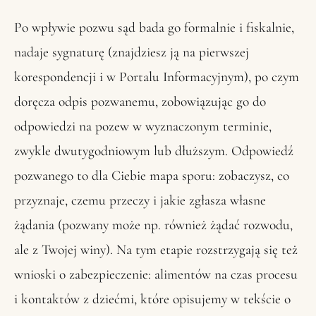
Po wpływie pozwu sąd bada go formalnie i fiskalnie,
nadaje sygnaturę (znajdziesz ją na pierwszej
korespondencji i w Portalu Informacyjnym), po czym
doręcza odpis pozwanemu, zobowiązując go do
odpowiedzi na pozew w wyznaczonym terminie,
zwykle dwutygodniowym lub dłuższym. Odpowiedź
pozwanego to dla Ciebie mapa sporu: zobaczysz, co
przyznaje, czemu przeczy i jakie zgłasza własne
żądania (pozwany może np. również żądać rozwodu,
ale z Twojej winy). Na tym etapie rozstrzygają się też
wnioski o zabezpieczenie: alimentów na czas procesu
i kontaktów z dziećmi, które opisujemy w tekście o