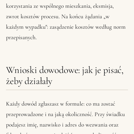
korzystania ze wspólnego mieszkania, eksmisja,
zwrot kosztów procesu. Na końcu żądania „w
każdym wypadku": zasądzenie kosztów według norm
przepisanych.
Wnioski dowodowe: jak je pisać,
żeby działały
Każdy dowód zgłaszasz w formule: co ma zostać
przeprowadzone i na jaką okoliczność. Przy świadku
podajesz imię, nazwisko i adres do wezwania oraz